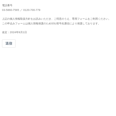
電話番号
03-5860-7565 ／ 0120-700-779
上記の個人情報取扱方針をお読みいただき、ご同意のうえ、専用フォームをご利用ください。
この申込みフォームは個人情報保護のためSSL暗号化通信により保護しております。
改定：2024年9月1日
送信