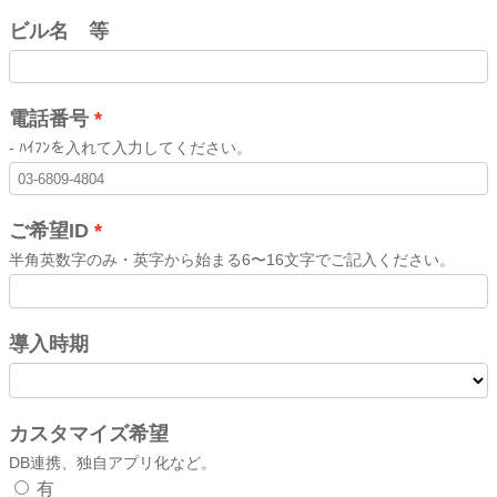
ビル名 等
電話番号
- ﾊｲﾌﾝを入れて入力してください。
ご希望ID
半角英数字のみ・英字から始まる6〜16文字でご記入ください。
導入時期
カスタマイズ希望
DB連携、独自アプリ化など。
有